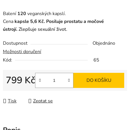
Balení
120
veganských kapslí.
Cena
kapsle 5,6 Kč.
Posiluje prostatu a močové
ústrojí.
Zlepšuje sexuální život.
Dostupnost
Objednáno
Možnosti doručení
Kód:
65
799 Kč
DO KOŠÍKU
Měrná cena:
Tisk
Zeptat se