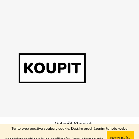
KOUPIT
Vytvořil Shoptet
Tento web používá soubory cookie. Dalším procházením tohoto webu
Copyright 2026
Buď tvrďák
. Všechna práva vyhrazena.
ROZUMÍM