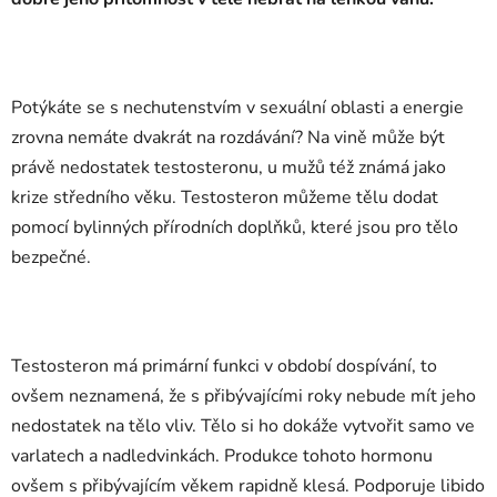
Potýkáte se s nechutenstvím v sexuální oblasti a energie
zrovna nemáte dvakrát na rozdávání? Na vině může být
právě nedostatek testosteronu, u mužů též známá jako
krize středního věku. Testosteron můžeme tělu dodat
pomocí bylinných přírodních doplňků, které jsou pro tělo
bezpečné.
Testosteron má primární funkci v období dospívání, to
ovšem neznamená, že s přibývajícími roky nebude mít jeho
nedostatek na tělo vliv. Tělo si ho dokáže vytvořit samo ve
varlatech a nadledvinkách. Produkce tohoto hormonu
ovšem s přibývajícím věkem rapidně klesá. Podporuje libido