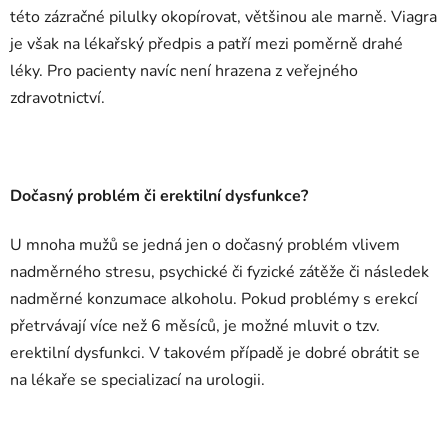
této zázračné pilulky okopírovat, většinou ale marně. Viagra
je však na lékařský předpis a patří mezi poměrně drahé
léky. Pro pacienty navíc není hrazena z veřejného
zdravotnictví.
Dočasný problém či erektilní dysfunkce?
U mnoha mužů se jedná jen o dočasný problém vlivem
nadměrného stresu, psychické či fyzické zátěže či následek
nadměrné konzumace alkoholu. Pokud problémy s erekcí
přetrvávají více než 6 měsíců, je možné mluvit o tzv.
erektilní dysfunkci. V takovém případě je dobré obrátit se
na lékaře se specializací na urologii.