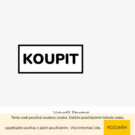
KOUPIT
Vytvořil Shoptet
Tento web používá soubory cookie. Dalším procházením tohoto webu
Copyright 2026
Buď tvrďák
. Všechna práva vyhrazena.
ROZUMÍM
vyjadřujete souhlas s jejich používáním.. Více informací
zde
.