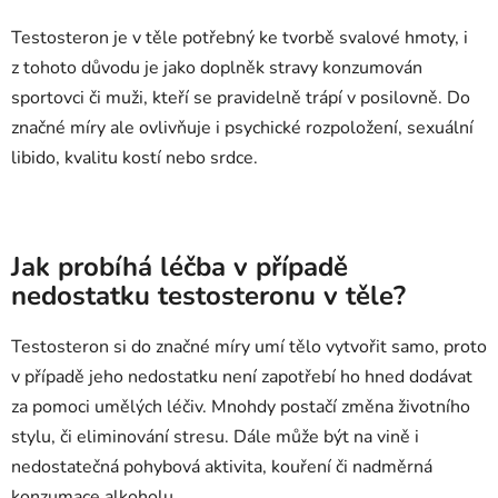
Testosteron je v těle potřebný ke tvorbě svalové hmoty, i
z tohoto důvodu je jako doplněk stravy konzumován
sportovci či muži, kteří se pravidelně trápí v posilovně. Do
značné míry ale ovlivňuje i psychické rozpoložení, sexuální
libido, kvalitu kostí nebo srdce.
Jak probíhá léčba v případě
nedostatku testosteronu v těle?
Testosteron si do značné míry umí tělo vytvořit samo, proto
v případě jeho nedostatku není zapotřebí ho hned dodávat
za pomoci umělých léčiv. Mnohdy postačí změna životního
stylu, či eliminování stresu. Dále může být na vině i
nedostatečná pohybová aktivita, kouření či nadměrná
konzumace alkoholu.