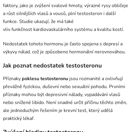
faktory, jako je zvýšení svalové hmoty, výrazné rysy obličeje
a růst silnějších vlasů a vousů, plní testosteron i další
funkce. Studie ukazují, že má také
vliv funkčnost kardiovaskulárního systému a kvalitu kostí.
Nedostatek tohoto hormonu je často spojena s depresí a
výkyvy nálad, což je způsobeno hormonální nerovnováhou.
Jak poznat nedostatek testosteronu
Příznaky
poklesu testosteronu
jsou rozmanité a ovlivňují
převážně fyzickou, duševní nebo sexuální pohodu. Prvními
příznaky mohou být depresivní nálady, vypadávání vlasů
nebo snížené libido. Není snadné určit příčinu těchto změn,
ale jednoduchým řešením je krevní test, který udělá
praktický lékař.