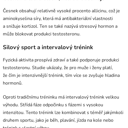
Česnek obsahují relativně vysoké procento allicinu, což je
aminokyselina síry, která má antibakteriální vlastnosti
a snižuje kortizol. Ten se také nazývá stresový hormon a
může blokovat produkci testosteronu.
Silový sport a intervalový trénink
Fyzická aktivita prospívá zdraví a také podporuje produkci
testosteronu. Studie ukázaly, že pro muže i ženy platí,
že čím je intenzivnější trénink, tím více se zvyšuje hladina
hormonů.
Oproti tradičnímu tréninku má intervalový trénink velkou
výhodu. Střídá fáze odpočinku s fázemi s vysokou
intenzitou. Tento trénink lze kombinovat s téměř jakýmkoli
druhem sportu, jako je běh, plavání, jízda na kole nebo
trénink s vlastní váhou.