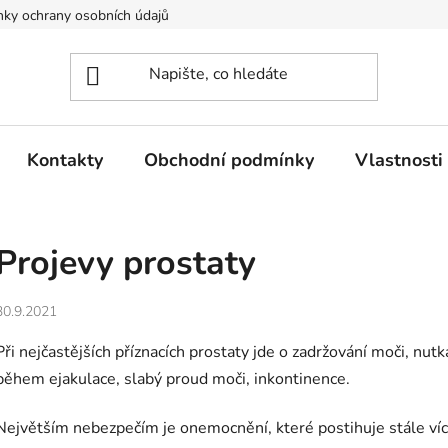
ky ochrany osobních údajů
Kontakty
Obchodní podmínky
Vlastnosti 
Projevy prostaty
30.9.2021
Při nejčastějších příznacích prostaty jde o zadržování moči, nut
během ejakulace, slabý proud moči, inkontinence.
Největším nebezpečím je onemocnění, které postihuje stále víc