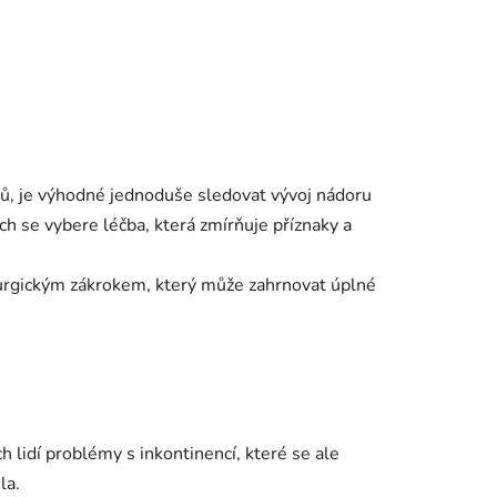
tů, je výhodné jednoduše sledovat vývoj nádoru
ch se vybere léčba, která zmírňuje příznaky a
rurgickým zákrokem, který může zahrnovat úplné
lidí problémy s inkontinencí, které se ale
la.