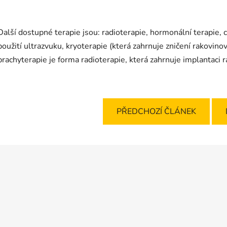
Další dostupné terapie jsou: radioterapie, hormonální terapie,
použití ultrazvuku, kryoterapie (která zahrnuje zničení rakovi
brachyterapie je forma radioterapie, která zahrnuje implantaci r
PŘEDCHOZÍ ČLÁNEK