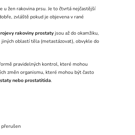
u žen rakovina prsu. Je to čtvrtá nejčastější
 dobře, zvláště pokud je objevena v rané
rojevy rakoviny prostaty
jsou až do okamžiku,
 jiných oblastí těla (metastázovat), obvykle do
 formě pravidelných kontrol, které mohou
malých změn organismu, které mohou být často
staty nebo prostatitida
.
í přerušen