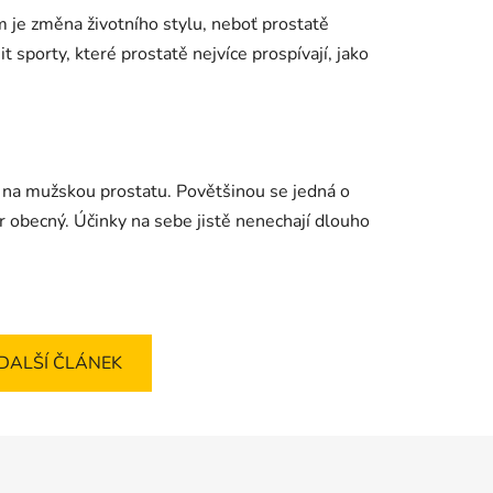
 je změna životního stylu, neboť prostatě
t sporty, které prostatě nejvíce prospívají, jako
v na mužskou prostatu. Povětšinou se jedná o
r obecný. Účinky na sebe jistě nenechají dlouho
DALŠÍ ČLÁNEK