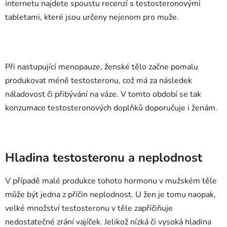
internetu najdete spoustu recenzí s testosteronovými
tabletami, které jsou určeny nejenom pro muže.
Při nastupující menopauze, ženské tělo začne pomalu
produkovat méně testosteronu, což má za následek
náladovost či přibývání na váze. V tomto období se tak
konzumace testosteronových doplňků doporučuje i ženám.
Hladina testosteronu a neplodnost
V případě malé produkce tohoto hormonu v mužském těle
může být jedna z příčin neplodnost. U žen je tomu naopak,
velké množství testosteronu v těle zapříčiňuje
nedostatečné zrání vajíček. Jelikož nízká či vysoká hladina